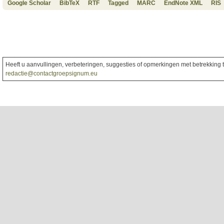
Google Scholar
BibTeX
RTF
Tagged
MARC
EndNote XML
RIS
Heeft u aanvullingen, verbeteringen, suggesties of opmerkingen met betrekking to
redactie@contactgroepsignum.eu