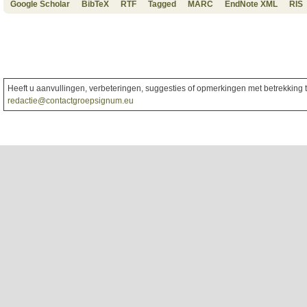
Google Scholar
BibTeX
RTF
Tagged
MARC
EndNote XML
RIS
Heeft u aanvullingen, verbeteringen, suggesties of opmerkingen met betrekking to
redactie@contactgroepsignum.eu