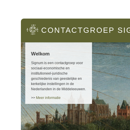
Hoofdmenu
CONTACTGROEP
SI
Welkom
Signum is een contactgroep voor
sociaal-economische en
institutioneel-juridische
geschiedenis van geestelijke en
kerkelijke instellingen in de
Nederlanden in de Middeleeuwen.
>>
Meer informatie