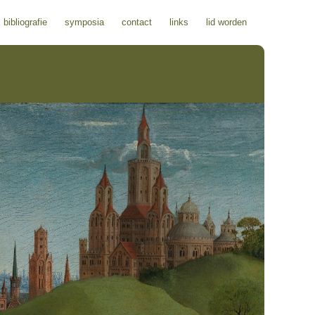
bibliografie
symposia
contact
links
lid worden